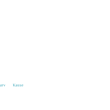
urv
Kasse