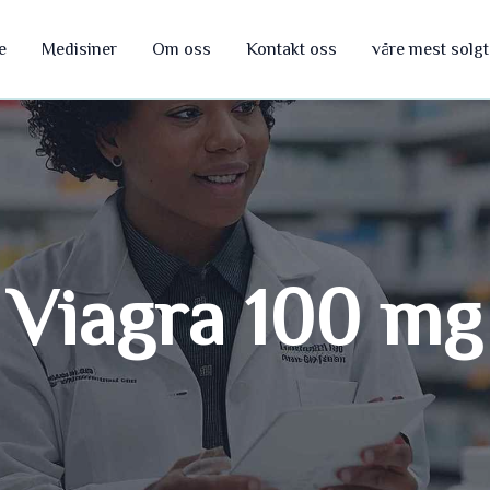
e
Medisiner
Om oss
Kontakt oss
våre mest solg
Viagra 100 mg